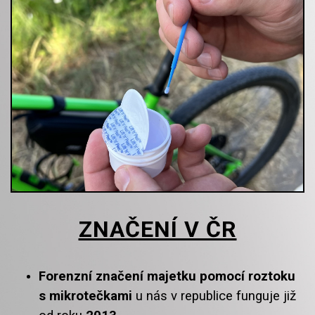
ZNAČENÍ V ČR
Forenzní značení majetku pomocí roztoku
s mikrotečkami
u nás v republice funguje již