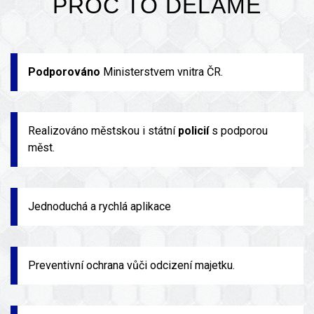
PROČ TO DĚLÁME
Podporováno
Ministerstvem vnitra ČR.
Realizováno městskou i státní
policií
s podporou
měst.
Jednoduchá a rychlá aplikace
Preventivní ochrana vůči odcizení majetku.