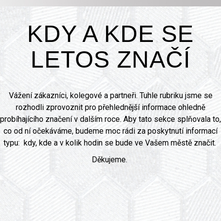
KDY A KDE SE
LETOS ZNAČÍ
Vážení zákazníci, kolegové a partneři. Tuhle rubriku jsme se
rozhodli zprovoznit pro přehlednější informace ohledně
probíhajícího značení v dalším roce. Aby tato sekce splňovala to,
co od ní očekáváme, budeme moc rádi za poskytnutí informací
typu: kdy, kde a v kolik hodin se bude ve Vašem městě značit.
Děkujeme.