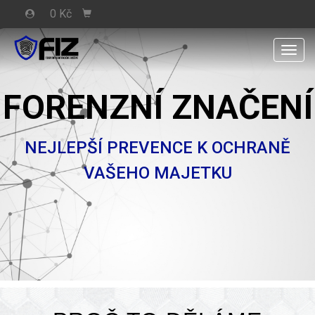
0 Kč
Men
FORENZNÍ ZNAČENÍ
NEJLEPŠÍ PREVENCE K OCHRANĚ
VAŠEHO MAJETKU