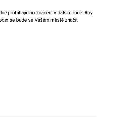
dně probíhajícího značení v dalším roce. Aby
 hodin se bude ve Vašem městě značit.