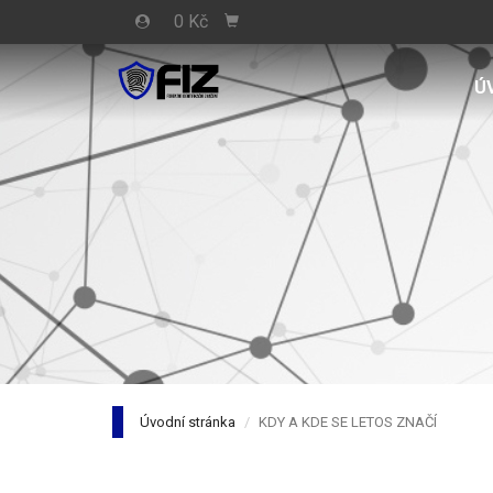
0 Kč
Ú
Úvodní stránka
KDY A KDE SE LETOS ZNAČÍ