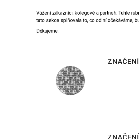
Vážení zákazníci, kolegové a partneři. Tuhle ru
tato sekce splňovala to, co od ní očekáváme, b
Děkujeme.
ZNAČENÍ
ZNAČENÍ