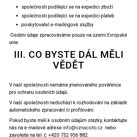
společnosti podílející se na expedici zboží
společnosti podílející se na expedici plateb
poskytovatel e-mailingové služby
Osobní údaje zpracováváme pouze na území Evropské
unie.
III. CO BYSTE DÁL MĚLI
VĚDĚT
V naší společnosti nemáme jmenovaného pověřence
pro ochranu osobních údajů.
V naší společnosti nedochází k rozhodování na základě
automatického zpracování či profilování.
Pokud byste měli k osobním údajům otázky, kontaktujte
nás na e-mailové adrese
info@oznacsito.cz
nebo
zavolejte na tel. č. +420 732 956 882.