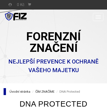
0 Kč
Men
FORENZNÍ
ZNAČENÍ
NEJLEPŠÍ PREVENCE K OCHRANĚ
VAŠEHO MAJETKU
Úvodní stránka
ČÍM ZNAČÍME
DNA Protected
DNA PROTECTED