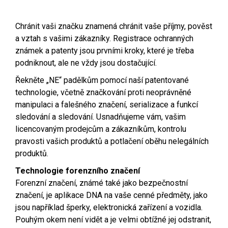
Chránit vaši značku znamená chránit vaše příjmy, pověst
a vztah s vašimi zákazníky. Registrace ochranných
známek a patenty jsou prvními kroky, které je třeba
podniknout, ale ne vždy jsou dostačující.
Řekněte „NE“ padělkům pomocí naší patentované
technologie, včetně značkování proti neoprávněné
manipulaci a falešného značení, serializace a funkcí
sledování a sledování. Usnadňujeme vám, vašim
licencovaným prodejcům a zákazníkům, kontrolu
pravosti vašich produktů a potlačení oběhu nelegálních
produktů.
Technologie forenzního značení
Forenzní značení, známé také jako bezpečnostní
značení, je aplikace DNA na vaše cenné předměty, jako
jsou například šperky, elektronická zařízení a vozidla.
Pouhým okem není vidět a je velmi obtížné jej odstranit,