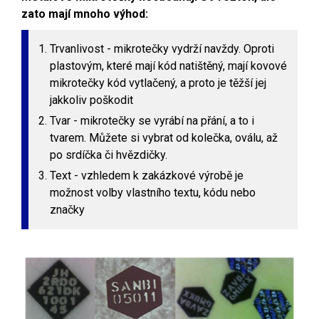
zato mají mnoho výhod:
Trvanlivost - mikrotečky vydrží navždy. Oproti
plastovým, které mají kód natištěný, mají kovové
mikrotečky kód vytlačený, a proto je těžší jej
jakkoliv poškodit
Tvar - mikrotečky se vyrábí na přání, a to i
tvarem. Můžete si vybrat od kolečka, oválu, až
po srdíčka či hvězdičky.
Text - vzhledem k zakázkové výrobě je
možnost volby vlastního textu, kódu nebo
značky