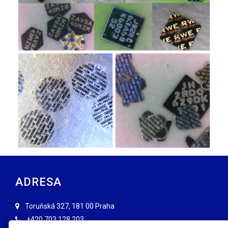
ADRESA
Toruňská 327, 181 00 Praha
+420
703 128 203