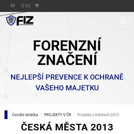
0 Kč
Men
FORENZNÍ
ZNAČENÍ
NEJLEPŠÍ PREVENCE K OCHRANĚ
VAŠEHO MAJETKU
Úvodní stránka
PROJEKTY V ČR
Projekty v městech 2013
ČESKÁ MĚSTA 2013