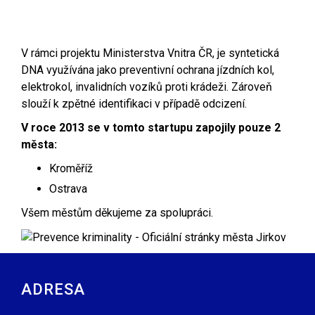
V rámci projektu Ministerstva Vnitra ČR, je syntetická
DNA využívána jako preventivní ochrana jízdních kol,
elektrokol, invalidních vozíků proti krádeži. Zároveň
slouží k zpětné identifikaci v případě odcizení.
V roce 2013 se v tomto startupu zapojily pouze 2
města:
Kroměříž
Ostrava
Všem městům děkujeme za spolupráci.
ADRESA