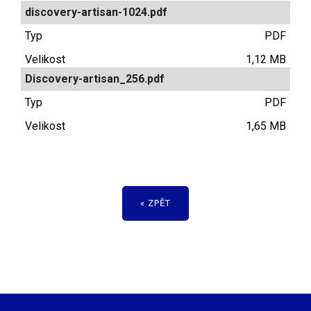
discovery-artisan-1024.pdf
PDF
1,12 MB
Discovery-artisan_256.pdf
PDF
1,65 MB
« ZPĚT