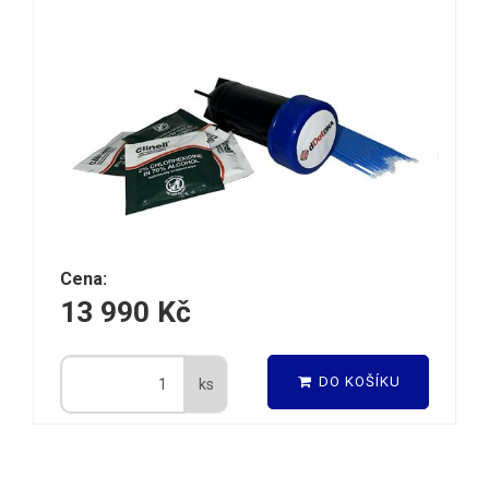
Cena:
13 990 Kč
DO KOŠÍKU
ks