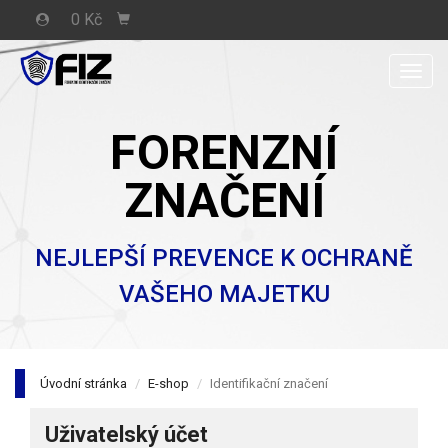
0 Kč
Men
FORENZNÍ
ZNAČENÍ
NEJLEPŠÍ PREVENCE K OCHRANĚ
VAŠEHO MAJETKU
Úvodní stránka
E-shop
Identifikační značení
Uživatelský účet