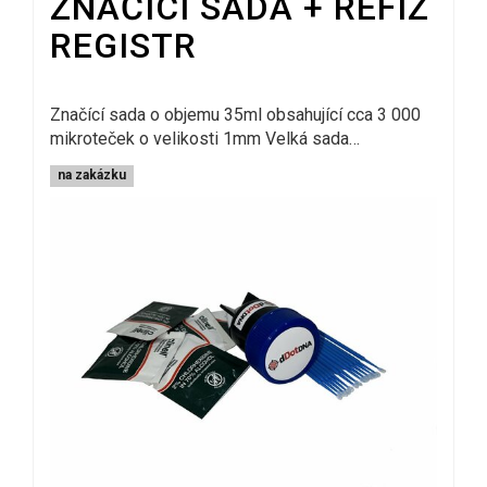
ZNAČÍCÍ SADA + REFIZ
REGISTR
Značící sada o objemu 35ml obsahující cca 3 000
mikroteček o velikosti 1mm Velká sada…
na zakázku