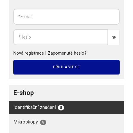
|
Nová registrace
Zapomenuté heslo?
PŘIHLÁSIT SE
E-shop
Identifikační značení
5
Mikroskopy
8