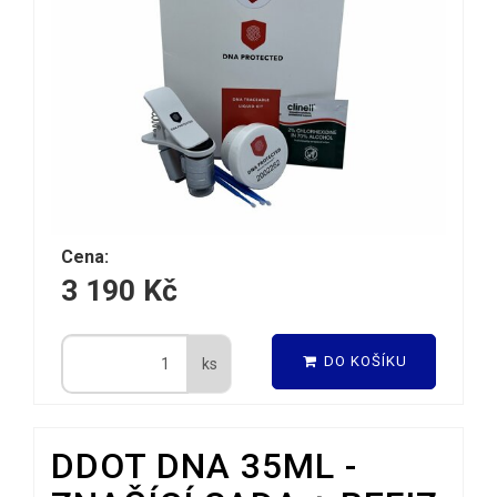
Cena:
3 190 Kč
DO KOŠÍKU
ks
DDOT DNA 35ML -