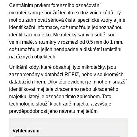
Centrálním prvkem forenzního označování
mikrotečkami je použití těchto exkluzivních kódů. Ty
mohou zahrnovat sériová čísla, specifické vzory a jiné
identifikační informace, což umožňuje jednoznačnou
identifikaci majetku. Mikrotečky samy o sobě jsou
velmi malé, s rozměry v rozmezí od 0,5 mm do 1 mm,
což umožňuje jejich nenápadné a diskrétní umístění
na různých objektech.
Unikátní kódy, které obsahují tyto mikrotečky, jsou
zaznamenány v databázi REFIZ, nebo v soukromých
databázích firem. Díky této evidenci je mnohem snazší
identifikovat majitele ztraceného nebo ukradeného
majetku, který je označen tímto způsobem. Tato
technologie slouží k ochraně majetku a zvyšuje
pravděpodobnost jeho návratu majitelům
Vyhledávání: