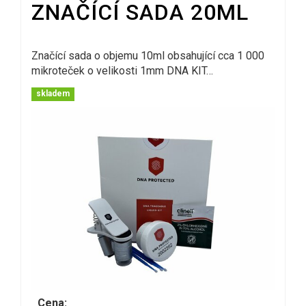
ZNAČÍCÍ SADA 20ML
Značící sada o objemu 10ml obsahující cca 1 000
mikroteček o velikosti 1mm DNA KIT…
skladem
Cena: