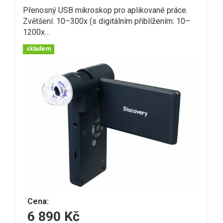
Přenosný USB mikroskop pro aplikované práce.
Zvětšení: 10–300x (s digitálním přiblížením: 10–
1200x…
skladem
Cena:
6 890 Kč