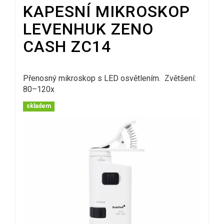
KAPESNÍ MIKROSKOP
LEVENHUK ZENO
CASH ZC14
Přenosný mikroskop s LED osvětlením. Zvětšení:
80–120x
skladem