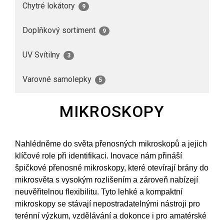
Chytré lokátory
9
Doplňkový sortiment
9
UV Svítilny
3
Varovné samolepky
5
MIKROSKOPY
Nahlédněme do světa přenosných mikroskopů a jejich
klíčové role při identifikaci. Inovace nám přináší
špičkové přenosné mikroskopy, které otevírají brány do
mikrosvěta s vysokým rozlišením a zároveň nabízejí
neuvěřitelnou flexibilitu. Tyto lehké a kompaktní
mikroskopy se stávají nepostradatelnými nástroji pro
terénní výzkum, vzdělávání a dokonce i pro amatérské