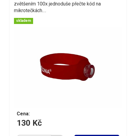
zvětšením 100x jednoduše přečte kód na
mikrotečkách.…
skladem
Cena:
130 Kč