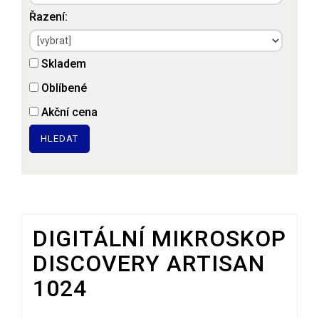
Řazení:
Skladem
Oblíbené
Akční cena
HLEDAT
DIGITÁLNÍ MIKROSKOP
DISCOVERY ARTISAN
1024