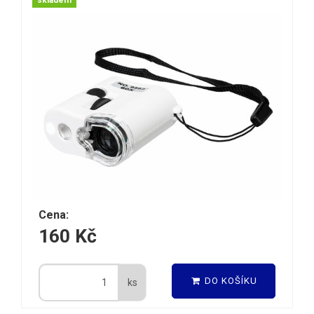
skladem
Cena:
160 Kč
DO KOŠÍKU
ks