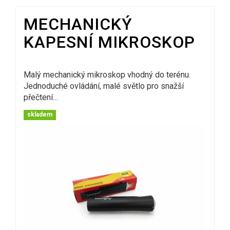
MECHANICKÝ
KAPESNÍ MIKROSKOP
Malý mechanický mikroskop vhodný do terénu.
Jednoduché ovládání, malé světlo pro snažší
přečtení…
skladem