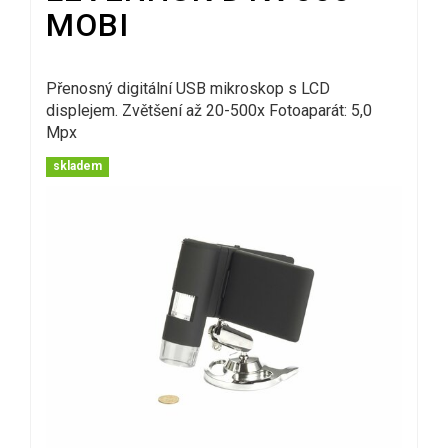
MOBI
Přenosný digitální USB mikroskop s LCD
displejem. Zvětšení až 20-500x Fotoaparát: 5,0
Mpx
skladem