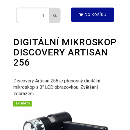
DO KOŠÍKU
ks
DIGITÁLNÍ MIKROSKOP
DISCOVERY ARTISAN
256
Discovery Artisan 256 je přenosný digitální
mikroskop s 3" LCD obrazovkou. Zvětšení
zobrazení…
skladem