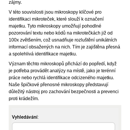
zájmy.
V této souvislosti jsou mikroskopy klíčové pro
identifikaci mikroteček, které slouží k označení
majetku. Tyto mikroskopy umožňují pohodlné
pozorování textu nebo kódů na mikrotečkách již od
100x zvětšením, což usnadňuje rozluštění unikátních
informací obsažených na nich. Tím je zajištěna přesná
a spolehlivá identifikace majetku.
Význam těchto mikroskopů přichází do popředí, když
je potřeba provádět analýzy na místě, jako je terénní
práce nebo rychlá identifikace odcizeného majetku.
Naše špičkové přenosné mikroskopy představují
důležitý nástroj pro zachování bezpečnosti a prevenci
proti krádežím.
Vyhledávání: