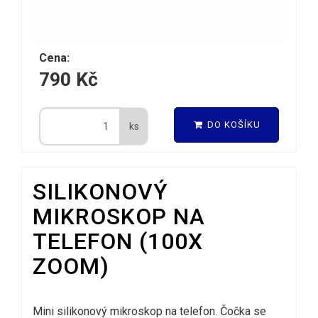
Cena:
790 Kč
DO KOŠÍKU
ks
SILIKONOVÝ
MIKROSKOP NA
TELEFON (100X
ZOOM)
Mini silikonový mikroskop na telefon. Čočka se