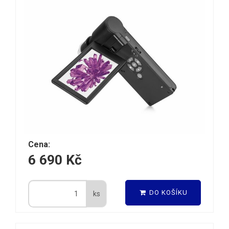
Cena:
6 690 Kč
DO KOŠÍKU
ks