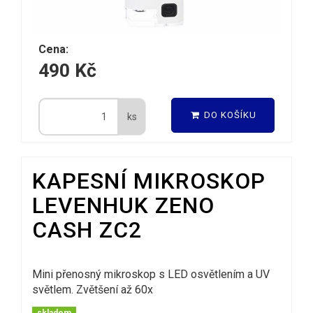
Cena:
490 Kč
DO KOŠÍKU
ks
KAPESNÍ MIKROSKOP
LEVENHUK ZENO
CASH ZC2
Mini přenosný mikroskop s LED osvětlením a UV
světlem. Zvětšení až 60x