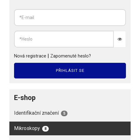
|
Nová registrace
Zapomenuté heslo?
PŘIHLÁSIT SE
E-shop
Identifikační značení
5
Mikroskopy
8