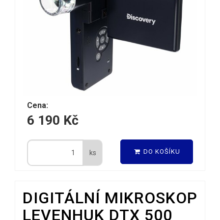
Cena:
6 190 Kč
DO KOŠÍKU
ks
DIGITÁLNÍ MIKROSKOP
LEVENHUK DTX 500