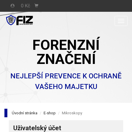
0 Kč
Men
FORENZNÍ
ZNAČENÍ
NEJLEPŠÍ PREVENCE K OCHRANĚ
VAŠEHO MAJETKU
Úvodní stránka
E-shop
Mikroskopy
Uživatelský účet