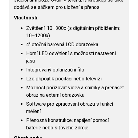
dodává se sáčkem pro uložení a přenos.
Vlastnosti:
Zvětšení: 10–300x (s digitálním přiblížením:
10–1200x)
4″ otočná barevná LCD obrazovka
Horní LED osvětlení s možností nastavení
jasu
Integrovaný polarizační filtr
Lze připojit k počítači nebo televizi
Možnost pořizovat videa a snímky a přenášet
obraz na externí obrazovku
Software pro zpracování obrazu s funkcí
měření
Přenosná konstrukce; napájení pomocí
baterie nebo síťového zdroje