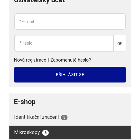
|
Nová registrace
Zapomenuté heslo?
PŘIHLÁSIT SE
E-shop
Identifikační značení
5
Mikroskopy
8