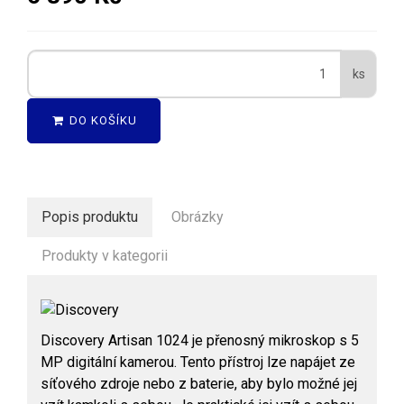
ks
DO KOŠÍKU
Popis produktu
Obrázky
Produkty v kategorii
Discovery Artisan 1024 je přenosný mikroskop s 5
MP digitální kamerou. Tento přístroj lze napájet ze
síťového zdroje nebo z baterie, aby bylo možné jej