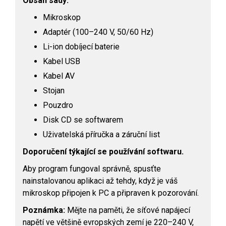
Obsah sady:
Mikroskop
Adaptér (100–240 V, 50/60 Hz)
Li-ion dobíjecí baterie
Kabel USB
Kabel AV
Stojan
Pouzdro
Disk CD se softwarem
Uživatelská příručka a záruční list
Doporučení týkající se používání softwaru.
Aby program fungoval správně, spusťte
nainstalovanou aplikaci až tehdy, když je váš
mikroskop připojen k PC a připraven k pozorování.
Poznámka:
Mějte na paměti, že síťové napájecí
napětí ve většině evropských zemí je 220–240 V,