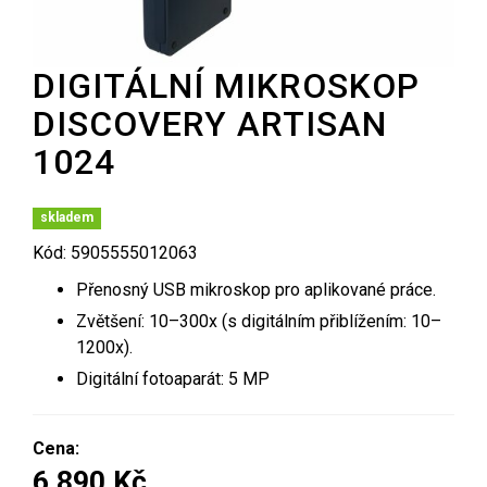
DIGITÁLNÍ MIKROSKOP
DISCOVERY ARTISAN
1024
skladem
Kód: 5905555012063
Přenosný USB mikroskop pro aplikované práce.
Zvětšení: 10–300x (s digitálním přiblížením: 10–
1200x).
Digitální fotoaparát: 5 MP
Cena:
6 890 Kč