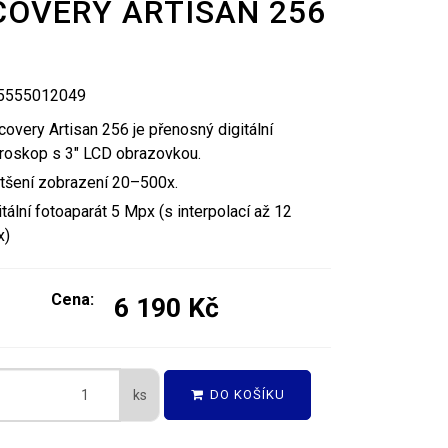
COVERY ARTISAN 256
05555012049
covery Artisan 256 je přenosný digitální
roskop s 3" LCD obrazovkou.
tšení zobrazení 20–500x.
itální fotoaparát 5 Mpx (s interpolací až 12
x)
Cena:
6 190 Kč
ks
DO KOŠÍKU