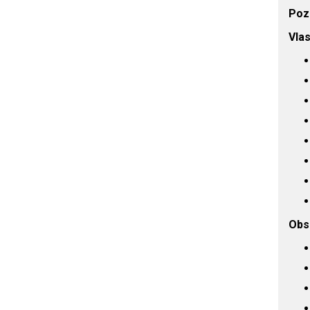
Poz
Vlas
Obs