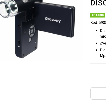
DIS
skladem
Kód: 59
Dis
mik
Zvě
Dig
Mp