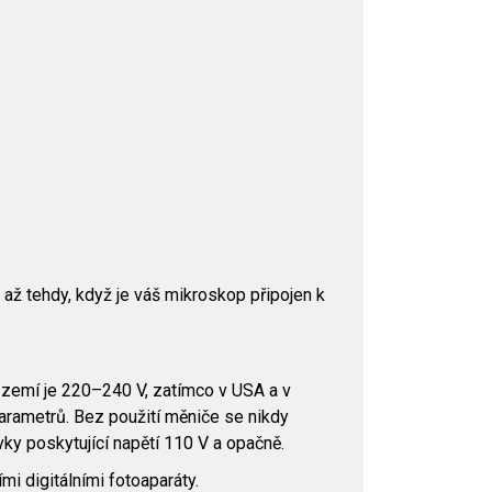
až tehdy, když je váš mikroskop připojen k
h zemí je 220–240 V, zatímco v USA a v
parametrů. Bez použití měniče se nikdy
ky poskytující napětí 110 V a opačně.
mi digitálními fotoaparáty.