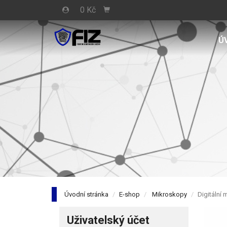
0 Kč
Ú
Úvodní stránka
E-shop
Mikroskopy
Digitální
Uživatelský účet