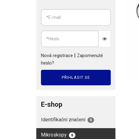
|
Nová registrace
Zapomenuté
heslo?
PŘIHLÁSIT SE
E-shop
Identifikační značení
5
Mikroskopy
8