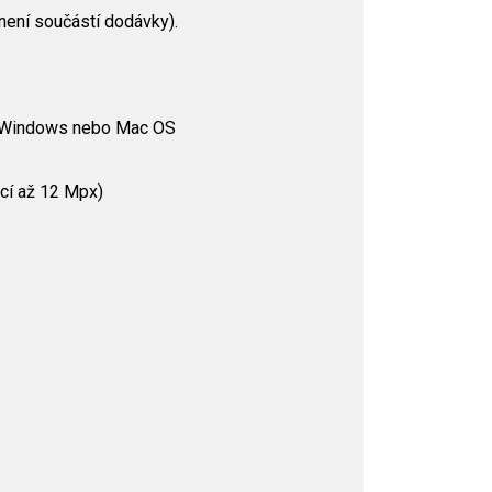
(není součástí dodávky).
em Windows nebo Mac OS
ací až 12 Mpx)