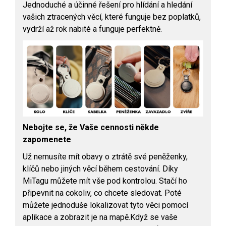
Jednoduché a účinné řešení pro hlídání a hledání
vašich ztracených věcí, které funguje bez poplatků,
vydrží až rok nabité a funguje perfektně.
Nebojte se, že Vaše cennosti někde
zapomenete
Už nemusíte mít obavy o ztrátě své peněženky,
klíčů nebo jiných věcí během cestování. Díky
MiTagu můžete mít vše pod kontrolou. Stačí ho
připevnit na cokoliv, co chcete sledovat. Poté
můžete jednoduše lokalizovat tyto věci pomocí
aplikace a zobrazit je na mapě.Když se vaše