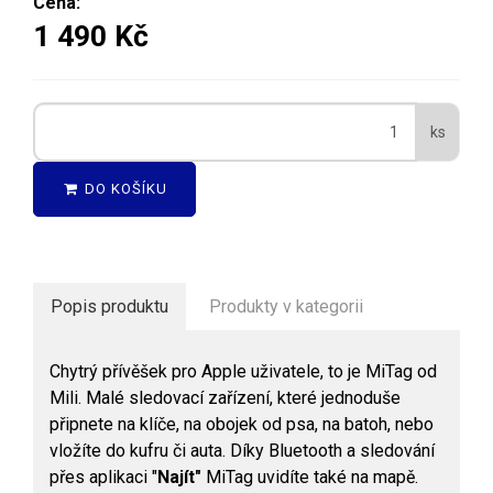
Cena:
1 490 Kč
ks
DO KOŠÍKU
Popis produktu
Produkty v kategorii
Chytrý přívěšek pro Apple uživatele, to je MiTag od
Mili. Malé sledovací zařízení, které jednoduše
připnete na klíče, na obojek od psa, na batoh, nebo
vložíte do kufru či auta. Díky Bluetooth a sledování
přes aplikaci "
Najít"
MiTag uvidíte také na mapě.