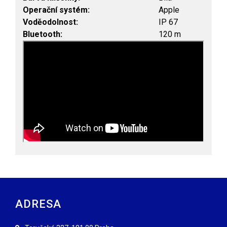
Operační systém
:
Apple
Voděodolnost
:
IP 67
Bluetooth
:
120 m
ADRESA