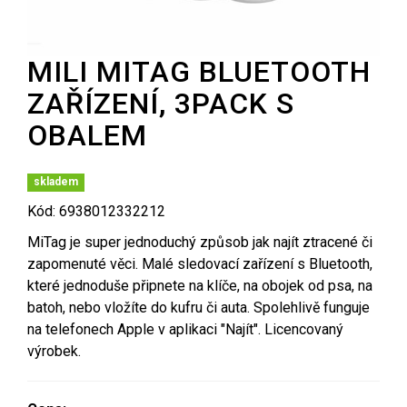
MILI MITAG BLUETOOTH
ZAŘÍZENÍ, 3PACK S
OBALEM
skladem
Kód: 6938012332212
MiTag je super jednoduchý způsob jak najít ztracené či
zapomenuté věci. Malé sledovací zařízení s Bluetooth,
které jednoduše připnete na klíče, na obojek od psa, na
batoh, nebo vložíte do kufru či auta. Spolehlivě funguje
na telefonech Apple v aplikaci "Najít". Licencovaný
výrobek.