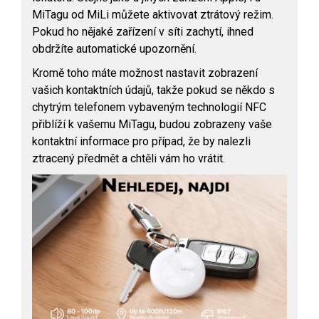
MiTagu od MiLi můžete aktivovat ztrátový režim.
Pokud ho nějaké zařízení v síti zachytí, ihned
obdržíte automatické upozornění.
Kromě toho máte možnost nastavit zobrazení
vašich kontaktních údajů, takže pokud se někdo s
chytrým telefonem vybaveným technologií NFC
přiblíží k vašemu MiTagu, budou zobrazeny vaše
kontaktní informace pro případ, že by nalezli
ztracený předmět a chtěli vám ho vrátit.