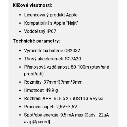
Klíčové vlastnosti:
Licencovaný produkt Apple
Kompatibilní s Apple "Najít"
Vodotěsný IP67
Technické parametry:
Vyměnitelná baterie CR2032
Tříosý akcelerometr SC7A20
Přenosová vzdálenost: 80-100m (otevřené
prostředí)
Rozměry: 37mm*37mm*9mm
Hmotnost: 49,9 g
Rozhraní APP: BLE 5.2 / iOS14.3 a vyšší
Pracovní napětí: 2,6V~3,6V
Spotřeba energie: 9,5 mA max @adv , 22uA
avg @paired|