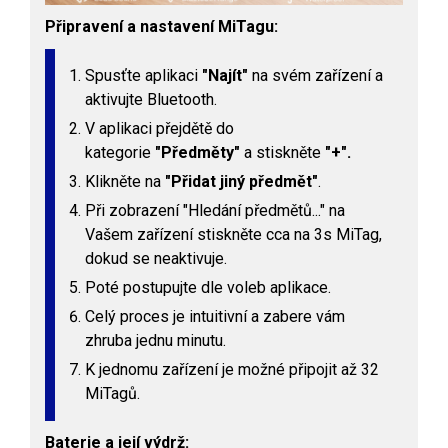
Připravení a nastavení MiTagu:
Spusťte aplikaci
"Najít"
na svém zařízení a
aktivujte Bluetooth.
V aplikaci přejdětě do
kategorie
"Předměty"
a stiskněte
"+".
Klikněte na
"Přidat jiný předmět"
.
Při zobrazení "Hledání předmětů..." na
Vašem zařízení stiskněte cca na 3s MiTag,
dokud se neaktivuje.
Poté postupujte dle voleb aplikace.
Celý proces je intuitivní a zabere vám
zhruba jednu minutu.
K jednomu zařízení je možné připojit až 32
MiTagů.
Baterie a její výdrž: