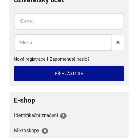
|
Nová registrace
Zapomenuté heslo?
PŘIHLÁSIT SE
E-shop
Identifikační značení
5
Mikroskopy
8